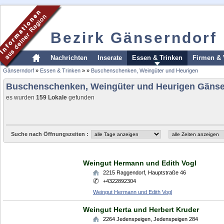
Bezirk Gänserndorf
Nachrichten
Inserate
Essen & Trinken
Firmen & 
Gänserndorf
»
Essen & Trinken
»
»
Buschenschenken, Weingüter und Heurigen
Buschenschenken, Weingüter und Heurigen Gänse
es wurden
159 Lokale
gefunden
Suche nach Öffnungszeiten :
Weingut Hermann und Edith Vogl
2215
Raggendorf
,
Hauptstraße 46
+4322892304
Weingut Hermann und Edith Vogl
Weingut Herta und Herbert Kruder
2264
Jedenspeigen
,
Jedenspeigen 284