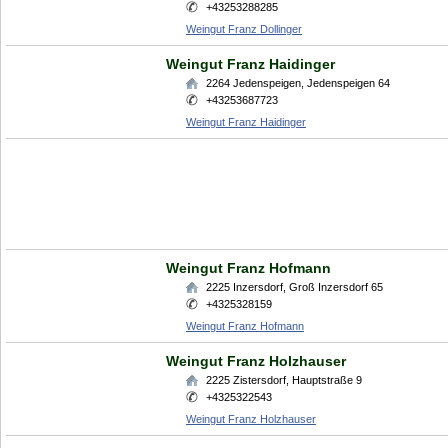
+43253288285
Weingut Franz Dollinger
Weingut Franz Haidinger
2264
Jedenspeigen
,
Jedenspeigen 64
+43253687723
Weingut Franz Haidinger
Weingut Franz Hofmann
2225
Inzersdorf
,
Groß Inzersdorf 65
+4325328159
Weingut Franz Hofmann
Weingut Franz Holzhauser
2225
Zistersdorf
,
Hauptstraße 9
+4325322543
Weingut Franz Holzhauser