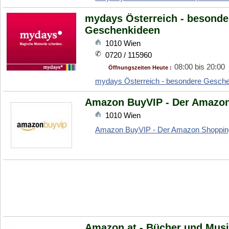
mydays Österreich - besond
Geschenkideen
1010
Wien
0720 / 115960
08:00 bis 20:00
Öffnungszeiten Heute :
mydays Österreich - besondere Gesch
Amazon BuyVIP - Der Amazon
1010
Wien
Amazon BuyVIP - Der Amazon Shoppin
Amazon.at - Bücher und Musi