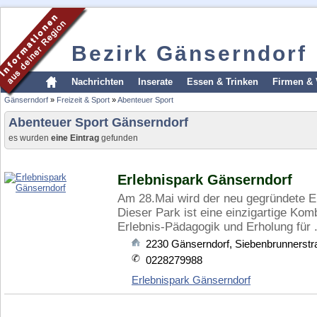
Bezirk Gänserndorf
Nachrichten
Inserate
Essen & Trinken
Firmen & 
Gänserndorf
»
Freizeit & Sport
»
Abenteuer Sport
Abenteuer Sport Gänserndorf
es wurden
eine Eintrag
gefunden
Erlebnispark Gänserndorf
Am 28.Mai wird der neu gegründete Er
Dieser Park ist eine einzigartige Kom
Erlebnis-Pädagogik und Erholung für .
2230
Gänserndorf
,
Siebenbrunnerstr
0228279988
Erlebnispark Gänserndorf