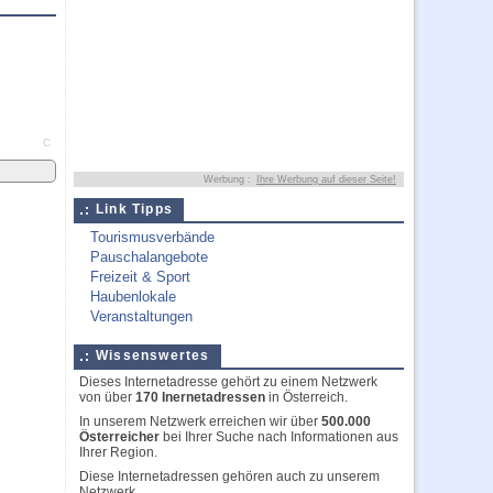
C
Werbung :
Ihre Werbung auf dieser Seite!
Link Tipps
Tourismusverbände
Pauschalangebote
Freizeit & Sport
Haubenlokale
Veranstaltungen
Wissenswertes
Dieses Internetadresse gehört zu einem Netzwerk
von über
170 Inernetadressen
in Österreich.
In unserem Netzwerk erreichen wir über
500.000
Österreicher
bei Ihrer Suche nach Informationen aus
Ihrer Region.
Diese Internetadressen gehören auch zu unserem
Netzwerk