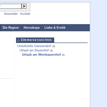
Newsletter
Kontakt
Die Region
Horoskope
Liebe & Erotik
Zimmerverzeichnis
Unterkünfte Gänserndorf
(8)
Urlaub am Bauernhof
(8)
Urlaub am Weinbauernhof
(8)