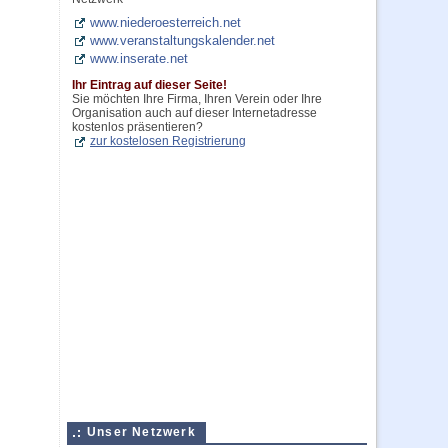
www.niederoesterreich.net
www.veranstaltungskalender.net
www.inserate.net
Ihr Eintrag auf dieser Seite!
Sie möchten Ihre Firma, Ihren Verein oder Ihre
Organisation auch auf dieser Internetadresse
kostenlos präsentieren?
zur kostelosen Registrierung
Unser Netzwerk