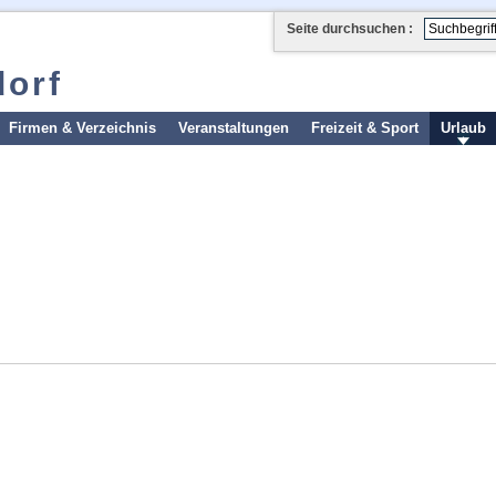
Seite durchsuchen :
dorf
Firmen & Verzeichnis
Veranstaltungen
Freizeit & Sport
Urlaub