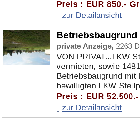
Preis : EUR 850.- G
zur Detailansicht
Betriebsbaugrund
private Anzeige,
2263 Dü
VON PRIVAT...LKW Stel
vermieten, sowie 148
Betriebsbaugrund mit 
bewilligten LKW Stellpl
Preis : EUR 52.500.-
zur Detailansicht