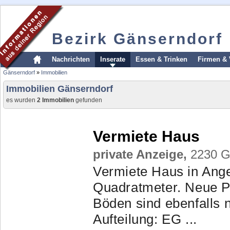
Bezirk Gänserndorf
Nachrichten
Inserate
Essen & Trinken
Firmen & 
Gänserndorf
»
Immobilien
Immobilien Gänserndorf
es wurden
2 Immobilien
gefunden
Vermiete Haus
private Anzeige,
2230 Gä
Vermiete Haus in Ange
Quadratmeter. Neue P
Böden sind ebenfalls 
Aufteilung: EG ...